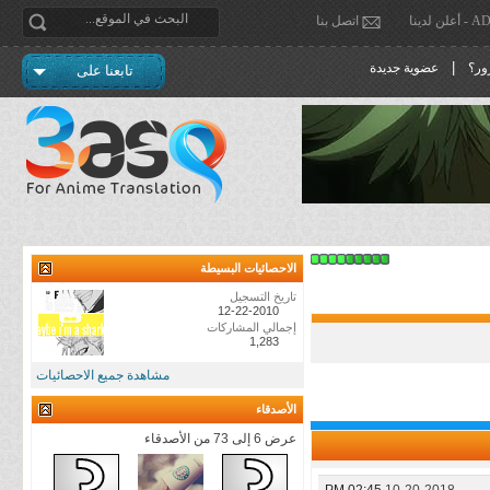
دينا
اتصل بنا
|
ور؟
عضوية جديدة
تابعنا على
الاحصائيات البسيطة
تاريخ التسجيل
12-22-2010
إجمالي المشاركات
1,283
مشاهدة جميع الاحصائيات
الأصدقاء
عرض 6 إلى 73 من الأصدقاء