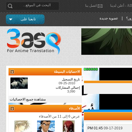
دينا
اتصل بنا
|
ور؟
عضوية جديدة
تابعنا على
الاحصائيات البسيطة
تاريخ التسجيل
09-25-2010
إجمالي المشاركات
3,090
مشاهدة جميع الاحصائيات
الأصدقاء
عرض 6 إلى 11 من الأصدقاء
01:45 PM
09-17-2019