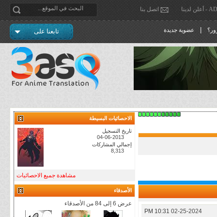
دينا
اتصل بنا
|
ور؟
عضوية جديدة
تابعنا على
الاحصائيات البسيطة
تاريخ التسجيل
04-06-2013
إجمالي المشاركات
8,313
مشاهدة جميع الاحصائيات
الأصدقاء
عرض 6 إلى 84 من الأصدقاء
10:31 PM
02-25-2024