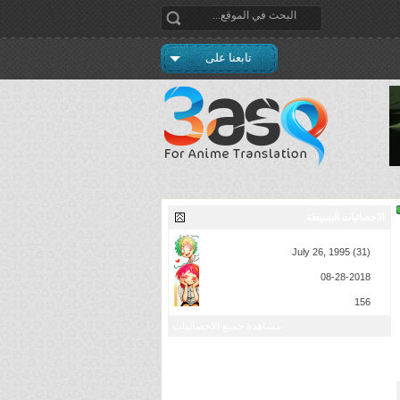
تابعنا على
الاحصائيات البسيطة
تاريخ الميلاد
July 26, 1995 (31)
تاريخ التسجيل
08-28-2018
إجمالي المشاركات
156
مشاهدة جميع الاحصائيات