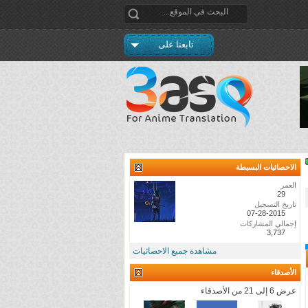
تابعنا على
الاحصائيات البسيطة
العمر
29
تاريخ التسجيل
07-28-2015
إجمالي المشاركات
3,737
مشاهدة جميع الاحصائيات
الأصدقاء
عرض 6 إلى 21 من الأصدقاء