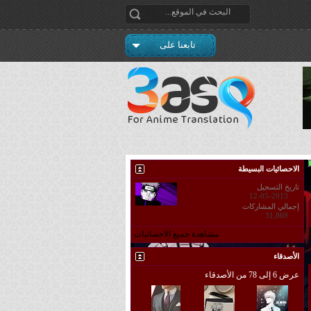
تابعنا على
الاحصائيات البسيطة
تاريخ التسجيل
12-05-2013
إجمالي المشاركات
31,869
مشاهدة جميع الاحصائيات
الأصدقاء
عرض 6 إلى 78 من الأصدقاء