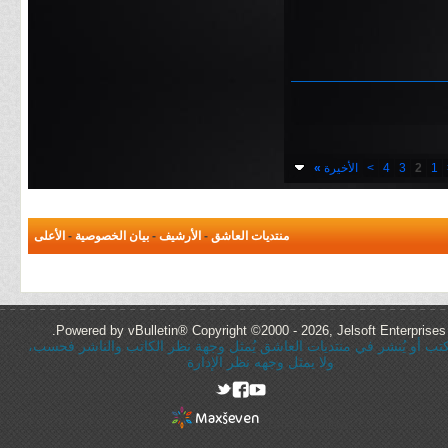
1
2
3
4
>
الأخيرة
»
منتديات العاشق
-
الأرشيف
-
بيان الخصوصية
-
الأعلى
Powered by vBulletin® Copyright ©2000 - 2026, Jelsoft Enterprises 
ُكتب أو يُنشر في منتديات العاشق يُمثل وجهة نظر الكاتب والناشر فحسب،
ولا يمثل وجهه نظر الإدارة
rel="nofollow"