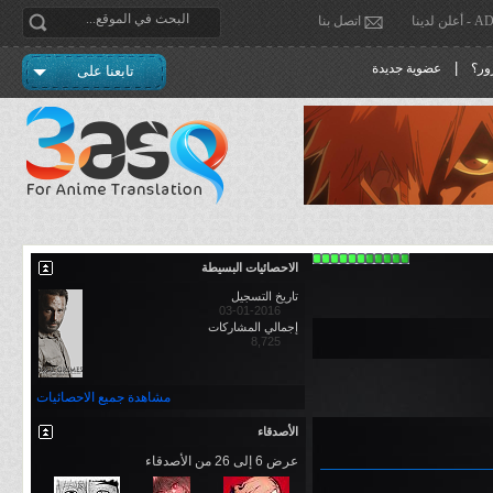
دينا
اتصل بنا
|
ور؟
عضوية جديدة
تابعنا على
الاحصائيات البسيطة
تاريخ التسجيل
03-01-2016
إجمالي المشاركات
8,725
مشاهدة جميع الاحصائيات
الأصدقاء
عرض 6 إلى 26 من الأصدقاء