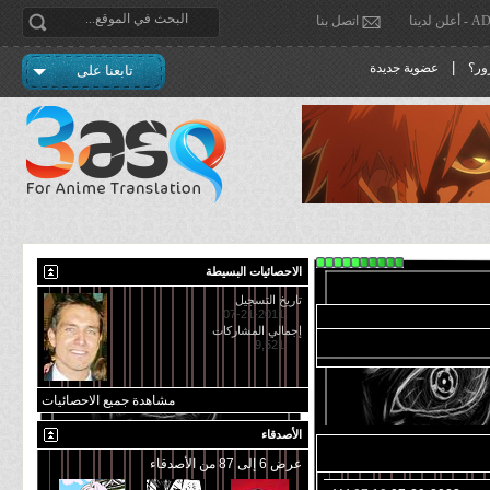
دينا
اتصل بنا
|
ور؟
عضوية جديدة
تابعنا على
الاحصائيات البسيطة
تاريخ التسجيل
07-21-2011
إجمالي المشاركات
9,521
مشاهدة جميع الاحصائيات
الأصدقاء
عرض 6 إلى 87 من الأصدقاء