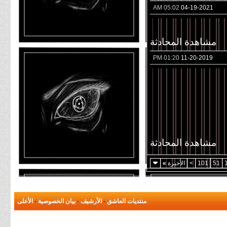
05:02 AM
04-19-2021
مشاهدة المحادثة
01:20 PM
11-20-2019
مشاهدة المحادثة
51
101
>
الأخيرة
»
منتديات العاشق
-
الأرشيف
-
بيان الخصوصية
-
الأعلى