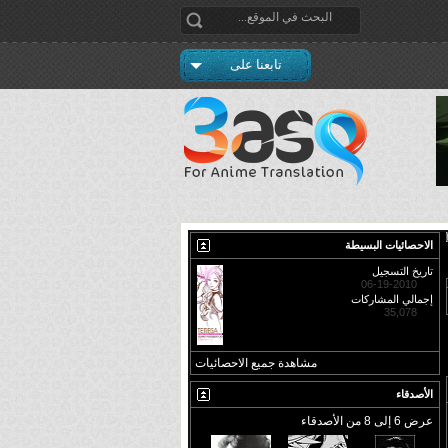
تابعنا على
الاحصائيات البسيطة
تاريخ التسجيل
06-19-2010
إجمالي المشاركات
35,078
مشاهدة جميع الاحصائيات
الأصدقاء
عرض 6 إلى 8 من الأصدقاء