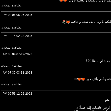
يكم يا رب بالصحة والعافية يا رب
مشاهدة المحادثة
08:06 PM
06-05-2025
 عليكم يا رب بالف صحة و عافية
مشاهدة المحادثة
10:15 PM
02-23-2025
مشاهدة المحادثة
06:04 AM
07-19-2023
ديد او مانقاا ؟؟؟
مشاهدة المحادثة
07:35 AM
03-31-2023
ام وأنتم بألف خير
!!!
مشاهدة المحادثة
06:53 PM
12-02-2022
شعاع
و الالتفات إليه فضلًا ):