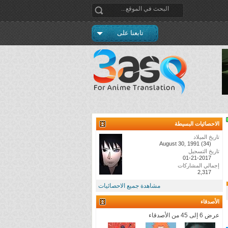
تابعنا على
الاحصائيات البسيطة
تاريخ الميلاد
August 30, 1991 (34)
تاريخ التسجيل
01-21-2017
إجمالي المشاركات
2,317
مشاهدة جميع الاحصائيات
الأصدقاء
عرض 6 إلى 45 من الأصدقاء