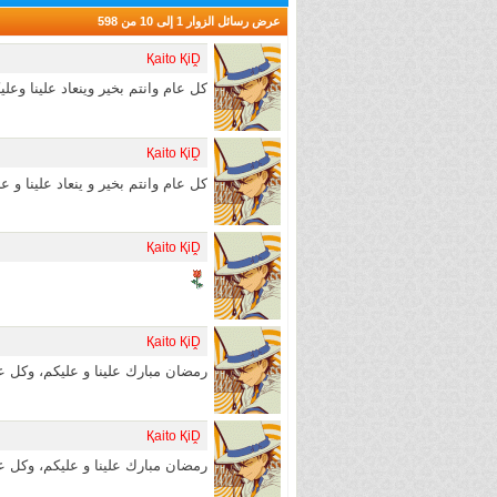
عرض رسائل الزوار 1 إلى
10
من
598
Қaito ҚiḒ
كل عام وانتم بخير وينعاد علينا وعل
Қaito ҚiḒ
كل عام وانتم بخير و ينعاد علينا و 
Қaito ҚiḒ
Қaito ҚiḒ
رمضان مبارك علينا و عليكم، وكل ع
Қaito ҚiḒ
رمضان مبارك علينا و عليكم، وكل ع