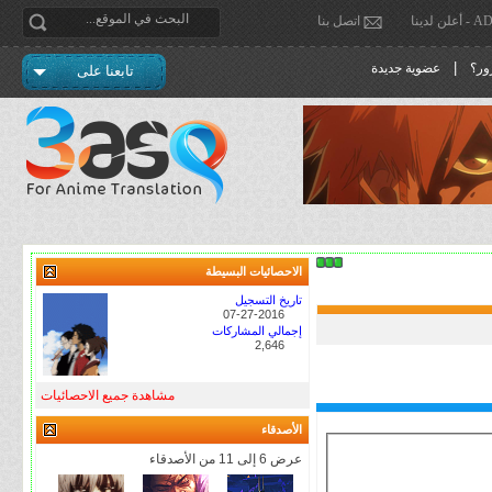
دينا
اتصل بنا
|
ور؟
عضوية جديدة
تابعنا على
الاحصائيات البسيطة
تاريخ التسجيل
07-27-2016
إجمالي المشاركات
2,646
مشاهدة جميع الاحصائيات
الأصدقاء
عرض 6 إلى 11 من الأصدقاء