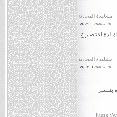
مشاهدة المحادثة
01:36 PM
09-09-2020
 لذة الانتصار ع
مشاهدة المحادثة
10:41 PM
09-08-2020
ته بنفسي
https:/