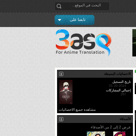
تابعنا على
الاحصائيات البسيطة
تاريخ التسجيل
01-20-2014
إجمالي المشاركات
297
مشاهدة جميع الاحصائيات
الأصدقاء
عرض 2 إلى 2 من الأصدقاء