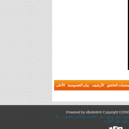
نتديات العاشق
-
الأرشيف
-
بيان الخصوصية
-
الأعلى
Powered by vBulletin® Copyright ©2000 -
عاشق يُمثل وجهة نظر الكاتب والناشر فحسب، ولا
جهه نظر الإدارة