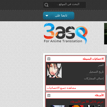
تابعنا على
الاحصائيات البسيطة
العمر
34
تاريخ التسجيل
03-21-2012
إجمالي المشاركات
12
مشاهدة جميع الاحصائيات
الأصدقاء
عرض 6 إلى 39 من الأصدقاء