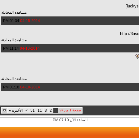
luckys
مشاهدة المحادثة
01:34 PM
04-15-2014
http://3a
مشاهدة المحادثة
11:14 PM
04-10-2014
مشاهدة المحادثة
01:18 PM
04-10-2014
صفحة 1 من 97
1
2
3
11
51
>
الأخيرة
»
الساعة الآن
07:19 PM
.
م