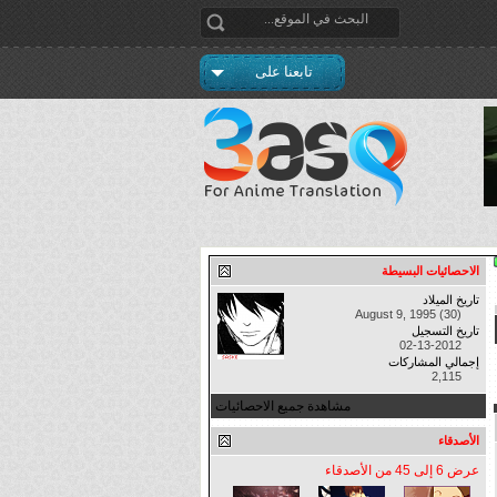
تابعنا على
الاحصائيات البسيطة
تاريخ الميلاد
August 9, 1995 (30)
تاريخ التسجيل
02-13-2012
إجمالي المشاركات
2,115
مشاهدة جميع الاحصائيات
الأصدقاء
عرض 6 إلى 45 من الأصدقاء