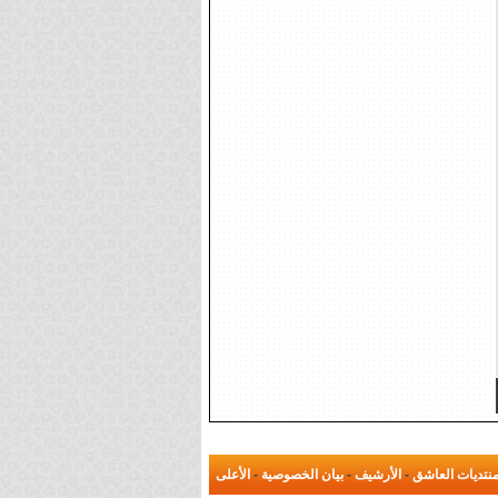
نتديات العاشق
-
الأرشيف
-
بيان الخصوصية
-
الأعلى