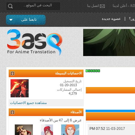
دينا
اتصل بنا
|
ور؟
عضوية جديدة
تابعنا على
الاحصائيات البسيطة
تاريخ التسجيل
01-20-2013
إجمالي المشاركات
4,279
مشاهدة جميع الاحصائيات
الأصدقاء
عرض 6 إلى 47 من الأصدقاء
07:52 PM
11-03-2017