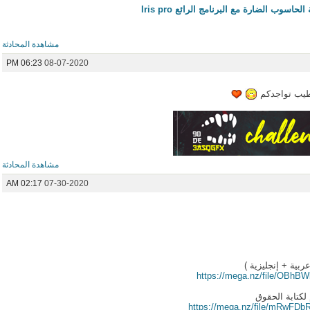
وب الضارة مع البرنامج الرائع Iris pro
مشاهدة المحادثة
06:23 PM
08-07-2020
هِ طيب تواجدكم
مشاهدة المحادثة
02:17 AM
07-30-2020
ية + إنجليزية )
https://mega.nz/file/OBh
لكتابة الحقوق
https://mega.nz/file/mRwF