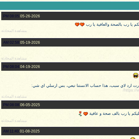
08:05 PM
05-26-2026
يكم يا رب بالصحة والعافية يا رب
مشاهدة المحادثة
02:58 AM
05-19-2026
مشاهدة المحادثة
08:04 PM
04-19-2026
رت ارد لاي سبب، هذا حساب الانستنا تبعي، بس ارسلي اي شي:
https://
مشاهدة المحادثة
08:08 PM
06-05-2025
 عليكم يا رب بالف صحة و عافية
مشاهدة المحادثة
11:40 AM
01-08-2025