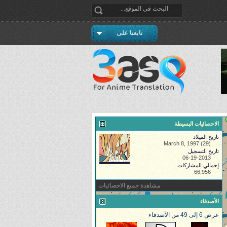
تابعنا على
الاحصائيات البسيطة
تاريخ الميلاد
March 8, 1997 (29)
تاريخ التسجيل
06-19-2013
إجمالي المشاركات
66,956
مشاهدة جميع الاحصائيات
الأصدقاء
عرض 6 إلى 49 من الأصدقاء