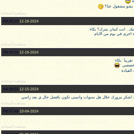
ة
م؟ بشو مشغول عنا؟
مشاهدة المحادثة
05:33 PM
12-16-2024
.. انت كمان بتترك؟ بكاء:
ة اخرى في يوم من الايام
مشاهدة المحادثة
05:00 PM
12-16-2024
يباً :بكاء:
تخصصي :
:
القيادة
مشاهدة المحادثة
06:03 AM
12-15-2024
 اشكر مرورك خلال هل سنوات واتمنى تكون بافضل حال ي بعد راسي
مشاهدة المحادثة
07:46 PM
10-04-2024
مشاهدة المحادثة