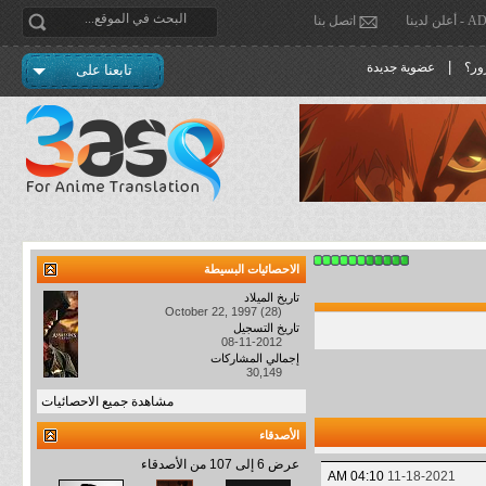
دينا
اتصل بنا
|
ور؟
عضوية جديدة
تابعنا على
الاحصائيات البسيطة
تاريخ الميلاد
October 22, 1997 (28)
تاريخ التسجيل
08-11-2012
إجمالي المشاركات
30,149
مشاهدة جميع الاحصائيات
الأصدقاء
عرض 6 إلى 107 من الأصدقاء
04:10 AM
11-18-2021