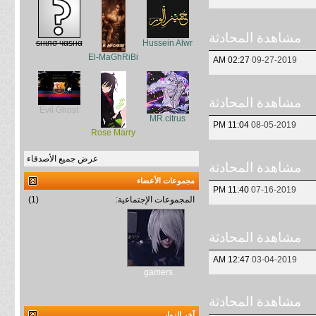
مشاهدة المحادثة
ѕнιяσ чαѕнα
Hussein Alwr
El-MaGhRiBi
02:27 AM
09-27-2019
مشاهدة المحادثة
Evil Ghost
MR.citrus
11:04 PM
08-05-2019
Rose Marry
عرض جميع الأصدقاء
مشاهدة المحادثة
مجموعات الأعضاء
11:40 PM
07-16-2019
المجموعات الإجتماعية:
(1)
مشاهدة المحادثة
12:47 AM
03-04-2019
gamers
مشاهدة المحادثة
آخر الزوار