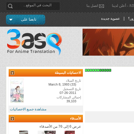
دينا
اتصل بنا
|
ور؟
عضوية جديدة
تابعنا على
الاحصائيات البسيطة
تاريخ الميلاد
March 8, 1993 (33)
تاريخ التسجيل
07-26-2011
إجمالي المشاركات
39,103
مشاهدة جميع الاحصائيات
الأصدقاء
عرض 6 إلى 76 من الأصدقاء