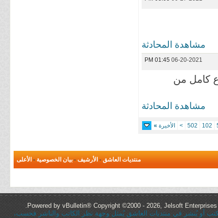
مشاهدة المحادثة
01:45 PM
06-20-2021
ع كامل من
مشاهدة المحادثة
102
502
>
الأخيرة
»
منتديات العاشق
-
الأرشيف
-
بيان الخصوصية
-
الأعلى
Powered by vBulletin® Copyright ©2000 - 2026, Jelsoft Enterprises 
ُكتب أو يُنشر في منتديات العاشق يُمثل وجهة نظر الكاتب والناشر فحسب،