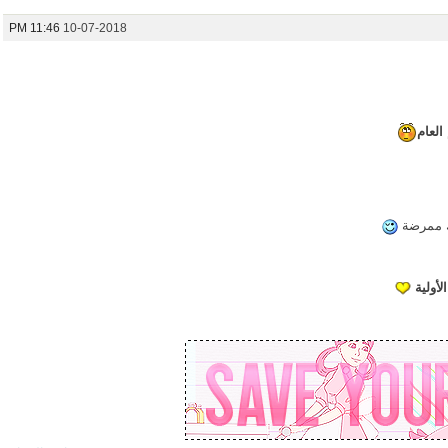
11:46 PM
10-07-2018
لعام
ك ممرضة
لأولية