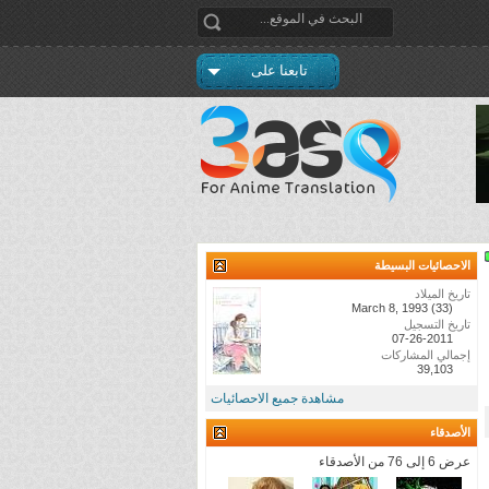
تابعنا على
الاحصائيات البسيطة
تاريخ الميلاد
March 8, 1993 (33)
تاريخ التسجيل
07-26-2011
إجمالي المشاركات
39,103
مشاهدة جميع الاحصائيات
الأصدقاء
عرض 6 إلى 76 من الأصدقاء