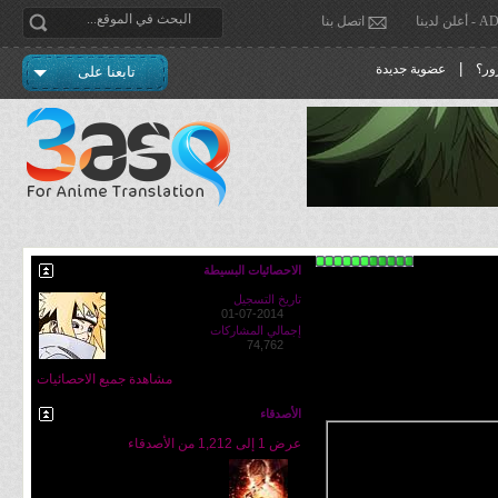
دينا
اتصل بنا
|
ور؟
عضوية جديدة
تابعنا على
الاحصائيات البسيطة
تاريخ التسجيل
01-07-2014
إجمالي المشاركات
74,762
مشاهدة جميع الاحصائيات
الأصدقاء
عرض 1 إلى 1,212 من الأصدقاء