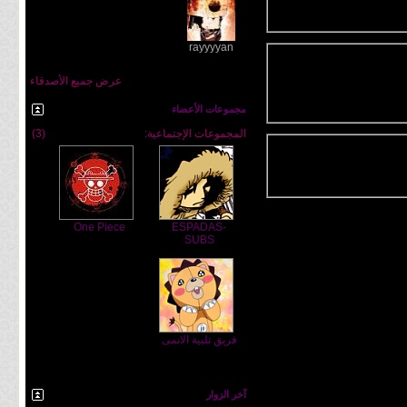
rayyyyan
عرض جميع الأصدقاء
مجموعات الأعضاء
المجموعات الإجتماعية:
(3)
One Piece
ESPADAS-
SUBS
فريق تلبية الانمى
آخر الزوار