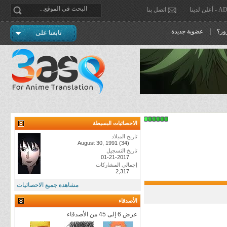
دينا
اتصل بنا
|
ور؟
عضوية جديدة
تابعنا على
الاحصائيات البسيطة
تاريخ الميلاد
August 30, 1991 (34)
تاريخ التسجيل
01-21-2017
إجمالي المشاركات
2,317
مشاهدة جميع الاحصائيات
الأصدقاء
عرض 6 إلى 45 من الأصدقاء