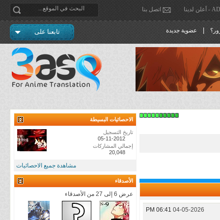
دينا
اتصل بنا
|
ور؟
عضوية جديدة
تابعنا على
الاحصائيات البسيطة
تاريخ التسجيل
05-11-2012
إجمالي المشاركات
20,048
مشاهدة جميع الاحصائيات
الأصدقاء
عرض 6 إلى 27 من الأصدقاء
06:41 PM
04-05-2026