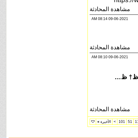
مشاهدة المحادثة
08:14 AM
09-06-2021
مشاهدة المحادثة
08:10 AM
09-06-2021
ٹ , ظ…ظ† ط²ظ…ط§ظ† ظ…
مشاهدة المحادثة
1
51
101
>
الأخيرة
»