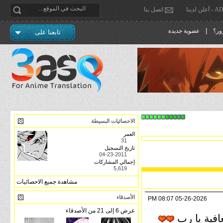
دينا
اتصل بنا
|
ور؟
عضوية جديدة
تابعنا على
الاحصائيات البسيطة
العمر
31
تاريخ التسجيل
04-23-2011
إجمالي المشاركات
5,619
مشاهدة جميع الاحصائيات
الأصدقاء
08:07 PM
05-26-2026
عرض 6 إلى 21 من الأصدقاء
عافية يا رب