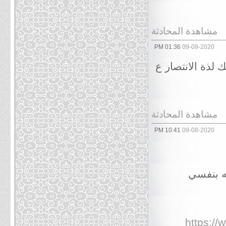
مشاهدة المحادثة
01:36 PM
09-09-2020
 لذة الانتصار ع
مشاهدة المحادثة
10:41 PM
09-08-2020
ته بنفسي
https:/