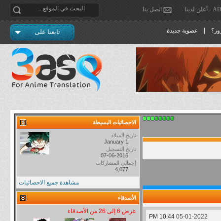
دينا
اتصل بنا
|
ور؟
عضوية جديدة
تابعنا على
الاحصائيات البسيطة
تاريخ الميلاد
January 1
تاريخ التسجيل
07-06-2016
إجمالي المشاركات
4,077
مشاهدة جميع الاحصائيات
الأصدقاء
عرض 6 إلى 26 من الأصدقاء
10:44 PM
05-01-2022