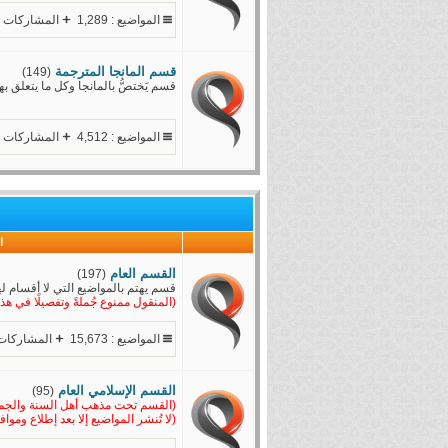
المواضيع : 1,289
المشاركات : 15,583
قسم المانجا المترجمة
(149)
قسم يَختصُّ بالمانجا وكل ما يتعلق به
المواضيع : 4,512
المشاركات : 6,922
ا
القسم العام
(197)
قسم يهتم بالمواضيع التي لا أقسام له
(المنقول ممنوع جُملةً وتفصيلًا في هذ
المواضيع : 15,673
المشاركات : ,448
القسم الإسلامي العام
(95)
(القسم تحت مذهب أهل السنة والجم
(لا تُنشر المواضيع إلا بعد إطلاع وموا