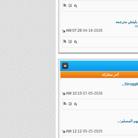
بليتش مترجمه
m
07:26 AM
04-18-2026
آخر مشاركة
Struggli
10:15 AM
07-05-2026
م المسلم:...
12:12 AM
05-25-2025