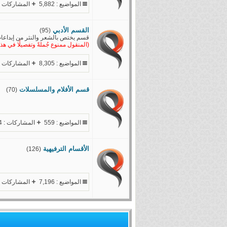
المواضيع : 5,882
المشاركات : 7,425
القسم الأدبي
(95)
قسم يختص بالشعر والنثر من إبداعات
(المنقول ممنوع جُملةً وتفصيلًا في هذ
المواضيع : 8,305
المشاركات : 1,132
قسم الأفلام والمسلسلات
(70)
المواضيع : 559
المشاركات : 21,664
الأقسام الترفيهية
(126)
المواضيع : 7,196
المشاركات : ,055,054