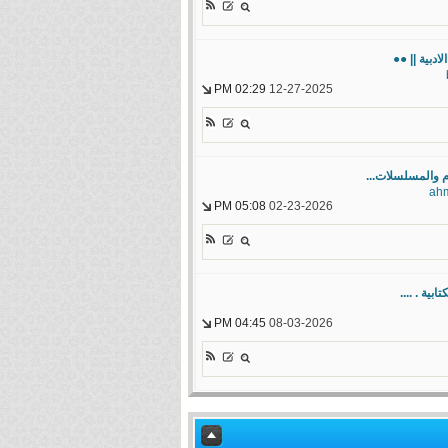
ادبية || ●●
02:29 PM
12-27-2025
 والمسلسلات...
ah
05:08 PM
02-23-2026
بية . ....
04:45 PM
08-03-2026