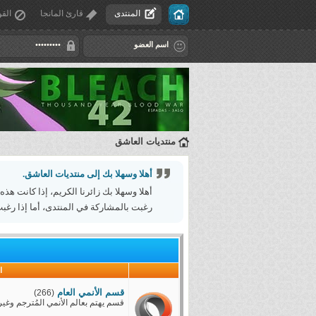
المنتدى
قارئ المانجا
القو
منتديات العاشق
أهلا وسهلا بك إلى منتديات العاشق.
أهلا وسهلا بك زائرنا الكريم، إذا كانت هذه
رغبت بالمشاركة في المنتدى، أما إذا رغبت
ا
قسم الأنمي العام
(266)
قسم يهتم بعالم الأنمي المُترجم وغير 