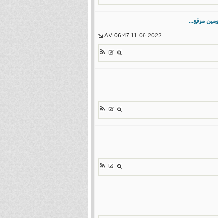
مين موقع...
06:47 AM
11-09-2022