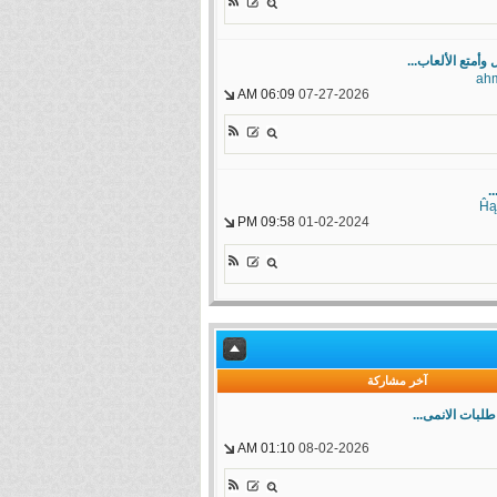
أمتع الألعاب...
ah
06:09 AM
07-27-2026
.
Ĥą
09:58 PM
01-02-2024
آخر مشاركة
طلبات الانمى...
01:10 AM
08-02-2026