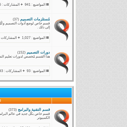
المواضيع : 941
المشاركات : 21,906
مُستلزمات التصميم
(37)
قسم خاص لوضع أدوات التصميم وكُل
إلى ذلك .
المواضيع : 1,027
المشاركات : 6,965
دورات التصميم
(152)
هذا القسم مُخصص لدورات تعليم التصم
المواضيع : 93
المشاركات : 5,693
ا
قسم التقنية والبرامج
(373)
قسم خاص بكُل جديد في عالم البرام
الكمبيوتر