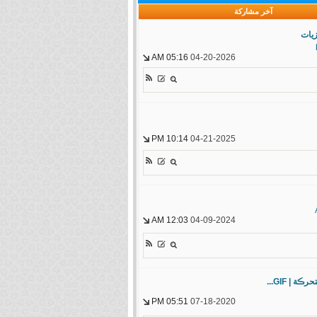
آخر مشاركة
يات
05:16 AM
04-20-2026
10:14 PM
04-21-2025
12:03 AM
04-09-2024
ة | GIF...
05:51 PM
07-18-2020