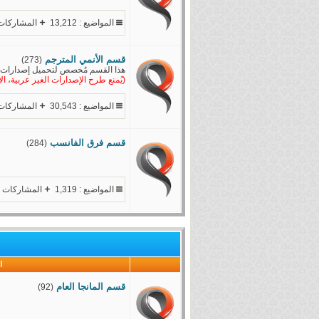
المواضيع : 13,212
المشاركات : ,550
قسم الأنمي المترجم
(273)
هذا القسم مُخصص لتحميل إصدارات الأ
(يُمنع طرح الإصدارات الغير عربية، ا
المواضيع : 30,543
المشاركات : ,522
قسم فرق الفانسب
(284)
المواضيع : 1,319
المشاركات : 3,484
ا
قسم المانجا العام
(92)