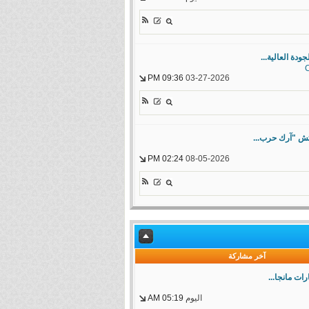
ودة العالية...
09:36 PM
03-27-2026
02:24 PM
08-05-2026
آخر مشاركة
ت مانجا...
اليوم
05:19 AM