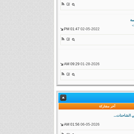
ة
ت
01:47 PM
02-05-2022
09:29 AM
01-28-2026
آخر مشاركة
 الشاحنات...
01:56 AM
06-05-2026