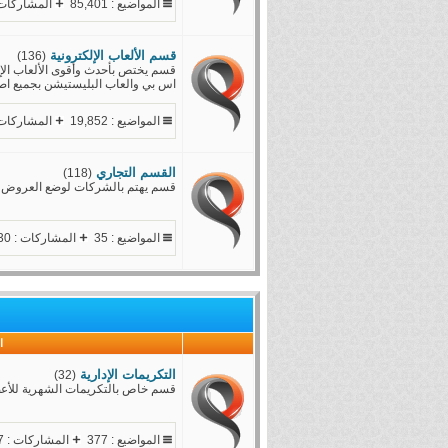
المواضيع : 85,401
المشاركات : ,783
قسم الألعاب الإلكترونية
(136)
قسم يختص بأحدث وأقوى الألعاب الإلكت
اس بي والعاب البليستيشن بجميع اصد
المواضيع : 19,852
المشاركات : 498
القسم التجاري
(118)
قسم يهتم بالشركات لوضع العروض وك
المواضيع : 35
المشاركات : 1,930
ا
التكريمات الإدارية
(32)
قسم خاص بالتكريمات الشهرية للأعض
المواضيع : 377
المشاركات : 6,557