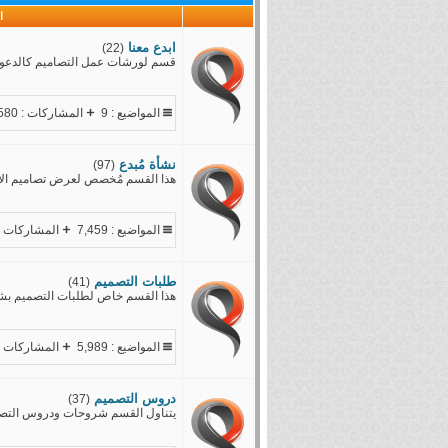
ا
ابدع معنا
(22)
قسم لورشات عمل التصاميم كالدعوية 
المواضيع : 9
المشاركات : 580
نشأة مُبدع
(97)
هذا القسم مُخصص لعرض تصاميم الأعض
المواضيع : 7,459
المشاركات : 6,220
طلبات التصميم
(41)
هذا القسم خاص لطلبات التصميم بشتى 
المواضيع : 5,989
المشاركات : 1,658
دروس التصميم
(37)
يتناول القسم شروحات ودروس التصميم