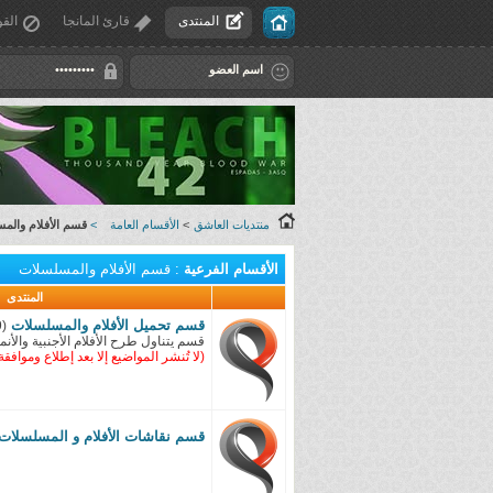
المنتدى
قارئ المانجا
القو
منتديات العاشق
>
الأقسام العامة
>
قسم الأفلام والم
الأقسام الفرعية
: قسم الأفلام والمسلسلات
المنتدى
قسم تحميل الأفلام والمسلسلات
(9)
قسم يتناول طرح الأفلام الأجنبية والأنم
(لا تُنشر المواضيع إلا بعد إطلاع وموافق
قسم نقاشات الأفلام و المسلسلات ا