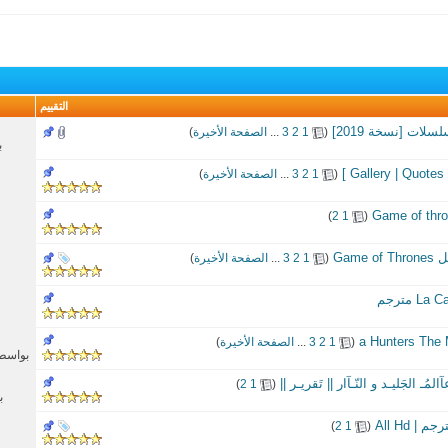
التقييم
لات [نسخة 2019]
‏
(
1
2
3
...
الصفحة الأخيرة
)
ب
]
‏
(
1
2
3
...
الصفحة الأخيرة
)
‏
)
2
1
(
Gam
‏
(
1
2
3
...
الصفحة الأخيرة
)
 مترجم
‏
(
1
2
3
...
الصفحة الأخيرة
)
بواسط
‏
)
2
1
(
ب
‏
)
2
1
(