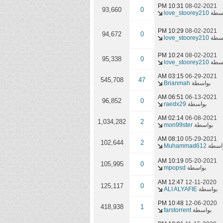
10:31 PM
08-02-2021
93,660
0
اسطة
love_stoorey210
10:29 PM
08-02-2021
94,672
0
اسطة
love_stoorey210
10:24 PM
08-02-2021
95,338
0
اسطة
love_stoorey210
03:15 AM
06-29-2021
545,708
47
بواسطة
Brianmah
06:51 AM
06-13-2021
96,852
0
بواسطة
raedx29
02:14 AM
06-08-2021
1,034,282
2
بواسطة
mon99ster
08:10 AM
05-29-2021
102,644
2
اسطة
Muhammad612
10:19 AM
05-20-2021
105,995
0
بواسطة
mpopsd
12:47 AM
12-11-2020
125,117
0
بواسطة
ALI ALYAFIE
10:48 PM
12-06-2020
418,938
1
بواسطة
farstorrent