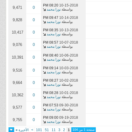
08:20 PM
10-15-2018
9,471
0
بواسطة
نورا محمد
09:47 PM
10-14-2018
9,828
0
بواسطة
نورا محمد
08:35 PM
10-13-2018
10,417
0
بواسطة
نورا محمد
08:57 PM
10-07-2018
9,076
0
بواسطة
نورا محمد
08:40 PM
10-06-2018
10,391
0
بواسطة
نورا محمد
09:14 PM
10-03-2018
9,516
0
بواسطة
نورا محمد
08:27 PM
10-02-2018
9,664
0
بواسطة
نورا محمد
08:28 PM
10-01-2018
10,362
0
بواسطة
نورا محمد
07:53 PM
09-30-2018
9,577
0
بواسطة
نورا محمد
09:00 PM
09-19-2018
9,755
0
بواسطة
نورا محمد
صفحة 1 من 104
1
2
3
11
51
101
>
الأخيرة
»