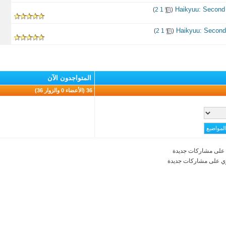
‏
)
2
1
(
‏
)
2
1
(
المتواجدون الآن
36 (الأعضاء 0 والزوار 36)
على مشاركات جديدة
ي على مشاركات جديدة