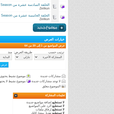
الحلقة السادسة عشرة من Haikyuu: Second Season
Zeilkun
الحلقة الخامسة عشرة من Haikyuu: Second Season
Zeilkun
خيارات العرض
عرض المواضيع من 1 إلى 20 من 64
ترتيب حسب
طريقة العرض:
منذ
مشاركات جديدة
موضوع نشيط يحتوي 
لا توجد مشاركات جديدة
موضوع نشيط لا يحتو
الموضوع مغلق
تعليمات المشاركة
لا تستطيع
إضافة مواضيع جديدة
لا تستطيع
الرد على المواضيع
لا تستطيع
إرفاق ملفات
لا تستطيع
تعديل مشاركاتك