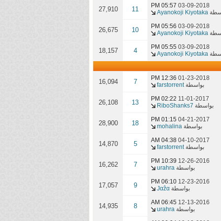
05:57 PM
03-09-2018
27,910
11
سطة
Ayanokoji Kiyotaka
05:56 PM
03-09-2018
26,675
10
سطة
Ayanokoji Kiyotaka
05:55 PM
03-09-2018
18,157
4
سطة
Ayanokoji Kiyotaka
12:36 PM
01-23-2018
16,094
7
بواسطة
farstorrent
02:22 PM
11-01-2017
26,108
13
بواسطة
RiboShanks7
01:15 PM
04-21-2017
28,900
18
بواسطة
mohalina
04:38 AM
04-10-2017
14,870
5
بواسطة
farstorrent
10:39 PM
12-26-2016
16,262
7
بواسطة
urahra
06:10 PM
12-23-2016
17,057
9
بواسطة
Јαẑα
06:45 AM
12-13-2016
14,935
8
بواسطة
urahra