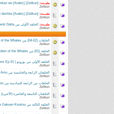
مثبــت:
[Zeilkun] Suki ni Naru Sono Shunkan wo [Arabic]
Zeilkun
مثبــت:
[Zeilkun] Zutto Mae kara Suki deshita [Arabic]
Zeilkun
مثبــت:
الحلقة الأولى من Itsudatte Bokura no Koi wa 10 Centi Datta
Zeilkun
الحلقات (02-04) من Children of the Whales
Zeilkun
الحلقة (01) من Children of the Whales
Zeilkun
الحلقة الأولى من بوروتو | Boruto: Naruto New Generations Ep 01
Zeilkun
الحلقتان الرابعة والخامسة من Fune wo Amu
Zeilkun
الحلقات من الرابعة للسادسة من Haikyuu!!: Karasuno Koukou VS Shiratorizawa Gakuen Koukou
Zeilkun
الحلقتان التاسعة والعاشرة (الأخيرة) من Karasuno Koukou VS Shiratorizawa Gakuen Koukou
Zeilkun
الحلقة الثالثة من Haikyuu: Karasuno Koukou VS Shiratorizawa Gakuen Koukou
Zeilkun