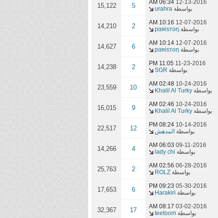
06:34 AM
12-13-2016
15,122
5
بواسطة
urahra
10:16 AM
12-07-2016
14,210
2
بواسطة
pαяisтoη
10:14 AM
12-07-2016
14,627
6
بواسطة
pαяisтoη
11:05 PM
11-23-2016
14,238
2
بواسطة
SGR
02:48 AM
10-24-2016
23,559
10
بواسطة
Khalil Al Turky
02:46 AM
10-24-2016
16,015
9
بواسطة
Khalil Al Turky
08:24 PM
10-14-2016
22,517
12
بواسطة
المدهش
06:03 AM
09-11-2016
14,266
4
بواسطة
lady chi
02:56 AM
06-28-2016
25,763
2
بواسطة
ROLZ
09:23 PM
05-30-2016
17,653
6
بواسطة
Harakiri
08:17 AM
03-02-2016
32,367
17
بواسطة
teetoom