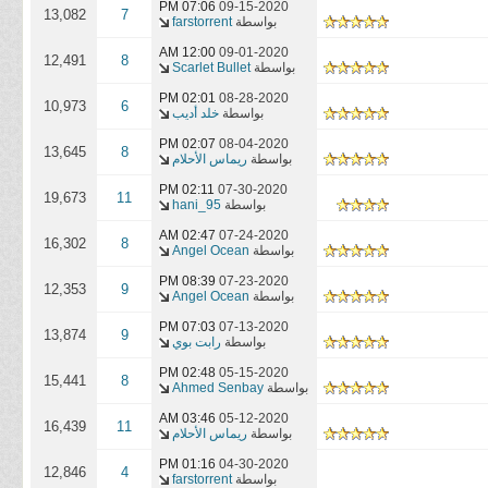
07:06 PM
09-15-2020
13,082
7
بواسطة
farstorrent
12:00 AM
09-01-2020
12,491
8
بواسطة
Scarlet Bullet
02:01 PM
08-28-2020
10,973
6
بواسطة
خلد أديب
02:07 PM
08-04-2020
13,645
8
بواسطة
ريماس الأحلام
02:11 PM
07-30-2020
19,673
11
بواسطة
hani_95
02:47 AM
07-24-2020
16,302
8
بواسطة
Angel Ocean
08:39 PM
07-23-2020
12,353
9
بواسطة
Angel Ocean
07:03 PM
07-13-2020
13,874
9
بواسطة
رابت بوي
02:48 PM
05-15-2020
15,441
8
بواسطة
Ahmed Senbay
03:46 AM
05-12-2020
16,439
11
بواسطة
ريماس الأحلام
01:16 PM
04-30-2020
12,846
4
بواسطة
farstorrent