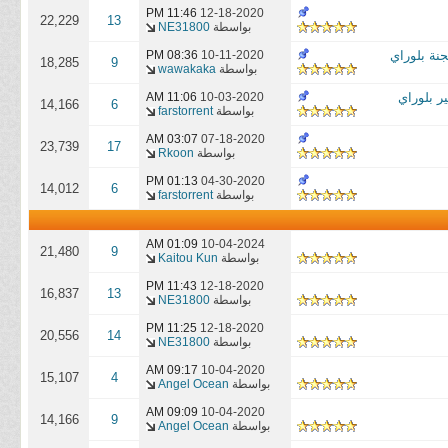
11:46 PM
12-18-2020
22,229
13
بواسطة
NE31800
جنة بلوراي
10-11-2020
08:36 PM
18,285
9
بواسطة
wawakaka
ر بلوراي
10-03-2020
11:06 AM
14,166
6
بواسطة
farstorrent
03:07 AM
07-18-2020
23,739
17
بواسطة
Rkoon
01:13 PM
04-30-2020
14,012
6
بواسطة
farstorrent
01:09 AM
10-04-2024
21,480
9
بواسطة
Kaitou Kun
11:43 PM
12-18-2020
16,837
13
بواسطة
NE31800
11:25 PM
12-18-2020
20,556
14
بواسطة
NE31800
09:17 AM
10-04-2020
15,107
4
بواسطة
Angel Ocean
09:09 AM
10-04-2020
14,166
9
بواسطة
Angel Ocean