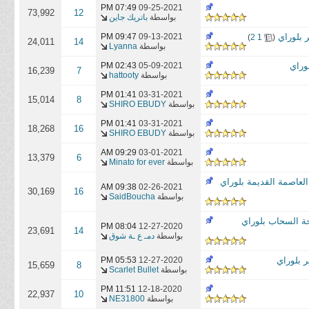
07:49 PM
09-25-2021
73,992
12
بواسطة
باتريك جاين
 بلوراي
‏
09-13-2021
09:47 PM
)
2
1
(
24,011
14
بواسطة
Lyanna
لوراي
05-09-2021
02:43 PM
16,239
7
بواسطة
hattooty
01:41 PM
03-31-2021
15,014
8
بواسطة
SHIRO EBUDY
01:41 PM
03-31-2021
18,268
16
بواسطة
SHIRO EBUDY
09:29 AM
03-01-2021
13,379
6
بواسطة
Minato for ever
العاصمة القديمة بلوراي
09:38 AM
02-26-2021
30,169
16
بواسطة
SaidBoucha
طحة السحاب بلوراي
08:04 PM
12-27-2020
23,691
14
بواسطة
دمـ ع ـة شوق
ر بلوراي
12-27-2020
05:53 PM
15,659
8
بواسطة
Scarlet Bullet
11:51 PM
12-18-2020
22,937
10
بواسطة
NE31800