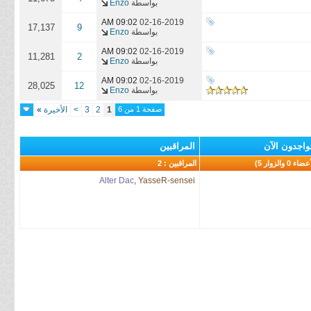
بواسطة
Enzo
09:02 AM
02-16-2019
17,137
9
بواسطة
Enzo
09:02 AM
02-16-2019
11,281
2
بواسطة
Enzo
09:02 AM
02-16-2019
28,025
12
بواسطة
Enzo
صفحة 1 من 6
1
2
3
>
الأخيرة
»
واجدون الآن
المراقبين
المراقبين : 2
Alter Dac
,
YasseR-sensei