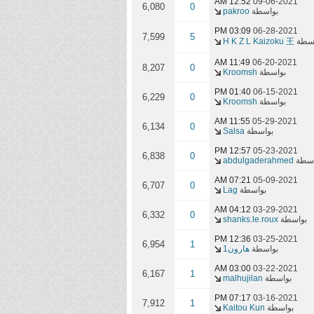
12:52 AM
09-06-2021
6,080
0
بواسطة
pakroo
03:09 PM
06-28-2021
7,599
5
اسطة
H K Z L Kaizoku 王
11:49 AM
06-20-2021
8,207
0
بواسطة
Kroomsh
01:40 PM
06-15-2021
6,229
0
بواسطة
Kroomsh
11:55 AM
05-29-2021
6,134
0
بواسطة
Salsa
12:57 PM
05-23-2021
6,838
0
اسطة
abdulgaderahmed
07:21 AM
05-09-2021
6,707
0
بواسطة
Lag
04:12 AM
03-29-2021
6,332
0
بواسطة
shanks.le.roux
12:36 PM
03-25-2021
6,954
1
بواسطة
هارون1
03:00 AM
03-22-2021
6,167
1
بواسطة
malhujilan
07:17 PM
03-16-2021
7,912
1
بواسطة
Kaitou Kun