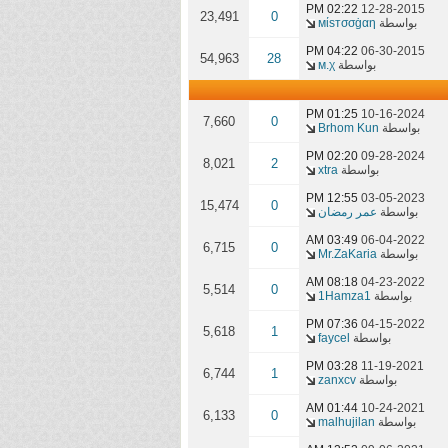
02:22 PM
12-28-2015
23,491
0
بواسطة
мίѕтσσġαη
04:22 PM
06-30-2015
54,963
28
بواسطة
м.χ
01:25 PM
10-16-2024
7,660
0
بواسطة
Brhom Kun
02:20 PM
09-28-2024
8,021
2
بواسطة
xtra
12:55 PM
03-05-2023
15,474
0
بواسطة
عمر رمضان
03:49 AM
06-04-2022
6,715
0
بواسطة
Mr.ZaKaria
08:18 AM
04-23-2022
5,514
0
بواسطة
1Hamza1
07:36 PM
04-15-2022
5,618
1
بواسطة
faycel
03:28 PM
11-19-2021
6,744
1
بواسطة
zanxcv
01:44 AM
10-24-2021
6,133
0
بواسطة
malhujilan