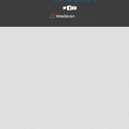
ولا يمثل وجهه نظر الإدارة
rel="nofollow"