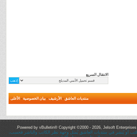
الانتقال السريع
منتديات العاشق
-
الأرشيف
-
بيان الخصوصية
-
الأعلى
Powered by vBulletin® Copyright ©2000 - 2026, Jelsoft Enterprises 
ُكتب أو يُنشر في منتديات العاشق يُمثل وجهة نظر الكاتب والناشر فحسب،