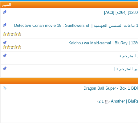
التقييم
فيلم كونان التاسع عشر 19 تباعات الشمس الجهنمية || Detective Conan movie 19 : Sunflowers of
Kaichou wa Maid-sama! | BluRay | 12
 المترجم • |
ر المترجم • |
Dragon Ball Super - Box 1 BD
Another | BluR
‏
)
2
1
(