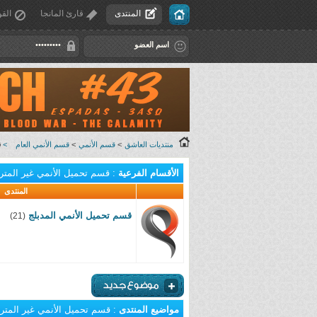
المنتدى
قارئ المانجا
القو
منتديات العاشق
>
قسم الأنمي
>
قسم الأنمي العام
>
ق
الأقسام الفرعية
: قسم تحميل الأنمي غير المتر
المنتدى
قسم تحميل الأنمي المدبلج
(21)
مواضيع المنتدى
: قسم تحميل الأنمي غير المتر