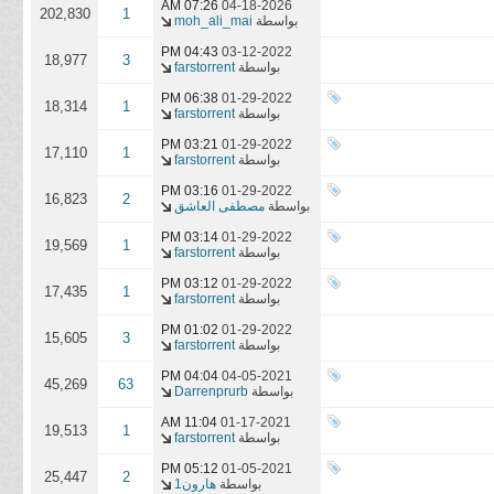
07:26 AM
04-18-2026
202,830
1
بواسطة
moh_ali_mai
04:43 PM
03-12-2022
18,977
3
بواسطة
farstorrent
06:38 PM
01-29-2022
18,314
1
بواسطة
farstorrent
03:21 PM
01-29-2022
17,110
1
بواسطة
farstorrent
03:16 PM
01-29-2022
16,823
2
بواسطة
مصطفى العاشق
03:14 PM
01-29-2022
19,569
1
بواسطة
farstorrent
03:12 PM
01-29-2022
17,435
1
بواسطة
farstorrent
01:02 PM
01-29-2022
15,605
3
بواسطة
farstorrent
04:04 PM
04-05-2021
45,269
63
بواسطة
Darrenprurb
11:04 AM
01-17-2021
19,513
1
بواسطة
farstorrent
05:12 PM
01-05-2021
25,447
2
بواسطة
هارون1