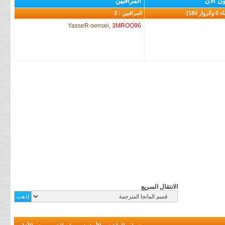
ن الآن
المراقبين
المراقبين : 2
YasseR-sensei
,
3MROO96
الانتقال السريع