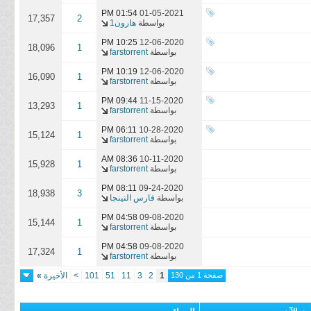
01:54 PM
01-05-2021
17,357
2
بواسطة
هارون1
10:25 PM
12-06-2020
18,096
1
بواسطة
farstorrent
10:19 PM
12-06-2020
16,090
1
بواسطة
farstorrent
09:44 PM
11-15-2020
13,293
1
بواسطة
farstorrent
06:11 PM
10-28-2020
15,124
1
بواسطة
farstorrent
08:36 AM
10-11-2020
15,928
1
بواسطة
farstorrent
08:11 PM
09-24-2020
18,938
3
بواسطة
فارس النينجا
04:58 PM
09-08-2020
15,144
1
بواسطة
farstorrent
04:58 PM
09-08-2020
17,324
1
بواسطة
farstorrent
صفحة 1 من 130
1
2
3
11
51
101
>
الأخيرة
»