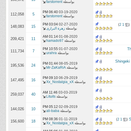
بواسطة
farstorrent
06:40 PM
03-19-2020
112,058
5
بواسطة
farstorrent
‏
02-27-2020
03:04 PM
)
2
1
(
148,083
15
بواسطة
زهرة البرارى
01:14 AM
01-08-2020
209,421
11
بواسطة
hamado97
10:55 PM
01-07-2020
111,734
7
بواسطة
urahra
01:44 PM
08-05-2019
195,536
24
بواسطة
Mr-ZaKaRiA
09:10 PM
06-29-2019
147,495
16
بواسطة
Xx_Nostalgia_xX
11:46 AM
03-03-2019
259,037
40
بواسطة
Lituits
05:12 PM
02-09-2019
144,026
10
بواسطة
ali-baba
‏
01-11-2019
08:36 PM
)
2
1
(
156,600
18
بواسطة
Xx_Nostalgia_xX