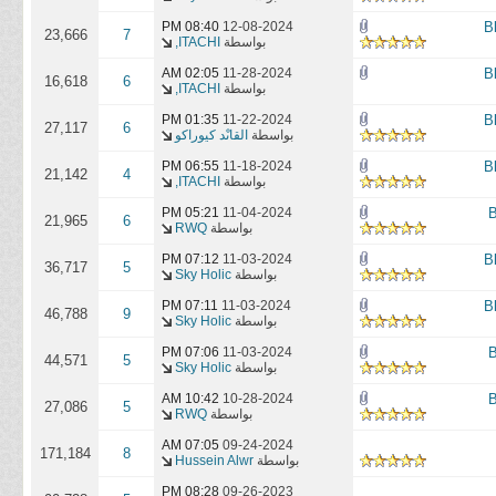
08:40 PM
12-08-2024
23,666
7
بواسطة
ITACHI,
02:05 AM
11-28-2024
16,618
6
بواسطة
ITACHI,
01:35 PM
11-22-2024
27,117
6
بواسطة
القاىْد كيوراكو
06:55 PM
11-18-2024
21,142
4
بواسطة
ITACHI,
05:21 PM
11-04-2024
21,965
6
بواسطة
RWQ
07:12 PM
11-03-2024
36,717
5
بواسطة
Sky Holic
07:11 PM
11-03-2024
46,788
9
بواسطة
Sky Holic
07:06 PM
11-03-2024
44,571
5
بواسطة
Sky Holic
10:42 AM
10-28-2024
27,086
5
بواسطة
RWQ
07:05 AM
09-24-2024
171,184
8
بواسطة
Hussein Alwr
08:28 PM
09-26-2023