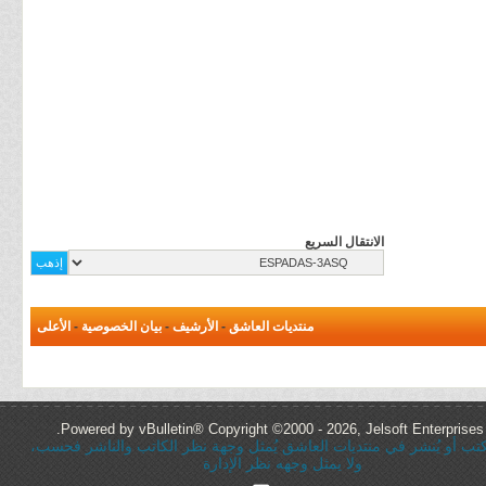
الانتقال السريع
منتديات العاشق
-
الأرشيف
-
بيان الخصوصية
-
الأعلى
Powered by vBulletin® Copyright ©2000 - 2026, Jelsoft Enterprises 
ُكتب أو يُنشر في منتديات العاشق يُمثل وجهة نظر الكاتب والناشر فحسب،
ولا يمثل وجهه نظر الإدارة