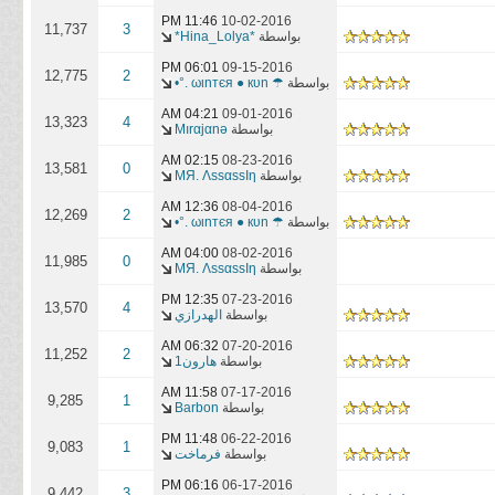
11:46 PM
10-02-2016
11,737
3
بواسطة
*Hina_Lolya*
06:01 PM
09-15-2016
12,775
2
بواسطة
☂ ωιnтєя ● кυn .°•
04:21 AM
09-01-2016
13,323
4
بواسطة
Mırαjαnə
02:15 AM
08-23-2016
13,581
0
بواسطة
MЯ. ΛѕѕαѕѕΙη
12:36 AM
08-04-2016
12,269
2
بواسطة
☂ ωιnтєя ● кυn .°•
04:00 AM
08-02-2016
11,985
0
بواسطة
MЯ. ΛѕѕαѕѕΙη
12:35 PM
07-23-2016
13,570
4
بواسطة
الهدرازي
06:32 AM
07-20-2016
11,252
2
بواسطة
هارون1
11:58 AM
07-17-2016
9,285
1
بواسطة
Barbon
11:48 PM
06-22-2016
9,083
1
بواسطة
فرماخت
06:16 PM
06-17-2016
9,442
3