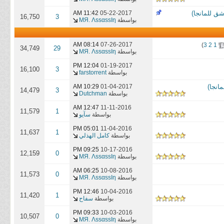
11:42 AM
05-22-2017
16,750
3
بواسطة
MЯ. ΛѕѕαѕѕΙη
08:14 AM
07-26-2017
)
3
2
1
34,749
29
بواسطة
MЯ. ΛѕѕαѕѕΙη
12:04 PM
01-19-2017
16,100
3
بواسطة
farstorrent
10:29 AM
01-04-2017
14,479
3
بواسطة
Dutchman
12:47 AM
11-11-2016
11,579
1
بواسطة
سآيو
05:01 PM
11-04-2016
11,637
1
بواسطة
كامل الهذلي
09:25 PM
10-17-2016
12,159
0
بواسطة
MЯ. ΛѕѕαѕѕΙη
06:25 AM
10-08-2016
11,573
0
بواسطة
MЯ. ΛѕѕαѕѕΙη
12:46 PM
10-04-2016
11,420
1
بواسطة
سفاح
09:33 PM
10-03-2016
10,507
0
بواسطة
MЯ. ΛѕѕαѕѕΙη