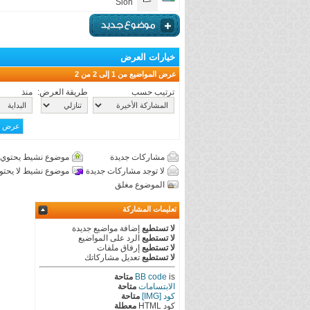
Sion
خيارات العرض
عرض المواضيع من 1 إلى 2 من 2
ترتيب حسب
طريقة العرض:
منذ
مشاركات جديدة
موضوع نشيط يحتوي 
لا توجد مشاركات جديدة
موضوع نشيط لا يحتو
الموضوع مغلق
تعليمات المشاركة
لا تستطيع
إضافة مواضيع جديدة
لا تستطيع
الرد على المواضيع
لا تستطيع
إرفاق ملفات
لا تستطيع
تعديل مشاركاتك
is
BB code
متاحة
الابتسامات
متاحة
كود [IMG]
متاحة
كود HTML
معطلة