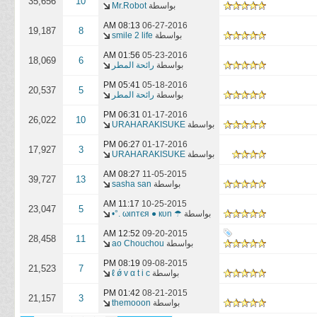
35,656
10
بواسطة
Mr.Robot
08:13 AM
06-27-2016
19,187
8
بواسطة
smile 2 life
01:56 AM
05-23-2016
18,069
6
بواسطة
رائحة المطر
05:41 PM
05-18-2016
20,537
5
بواسطة
رائحة المطر
06:31 PM
01-17-2016
26,022
10
بواسطة
URAHARAKISUKE
06:27 PM
01-17-2016
17,927
3
بواسطة
URAHARAKISUKE
08:27 AM
11-05-2015
39,727
13
بواسطة
sasha san
11:17 AM
10-25-2015
23,047
5
بواسطة
☂ ωιnтєя ● кυn .°•
12:52 AM
09-20-2015
28,458
11
بواسطة
ao Chouchou
08:19 PM
09-08-2015
21,523
7
بواسطة
ℓ ǿ v α t i c
01:42 PM
08-21-2015
21,157
3
بواسطة
themooon