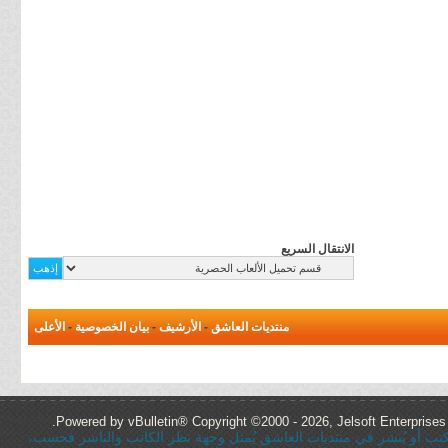
الانتقال السريع
منتديات العاشق
-
الأرشيف
-
بيان الخصوصية
-
الأعلى
Powered by vBulletin® Copyright ©2000 - 2026, Jelsoft Enterprises 
ُكتب أو يُنشر في منتديات العاشق يُمثل وجهة نظر الكاتب والناشر فحسب،