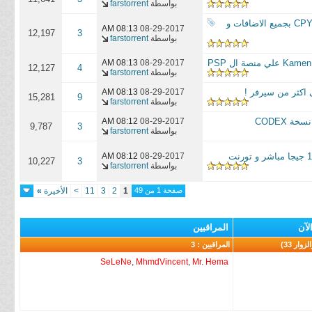
بواسطة
farstorrent
لعبة الاكشن و المغامرات الرهيبة Just Cause 3 Xl Edition ZAZIX بالكراك النهائى CPY بجميع الاضافات و
08:13 AM
08-29-2017
12,197
3
بواسطة
farstorrent
08:13 AM
08-29-2017
12,127
4
بواسطة
farstorrent
08:13 AM
08-29-2017
15,281
9
بواسطة
farstorrent
08:12 AM
08-29-2017
9,787
3
بواسطة
farstorrent
08:12 AM
08-29-2017
10,227
3
بواسطة
farstorrent
صفحة 1 من 49
1
2
3
11
>
الأخيرة
»
لآن
المراقبين
المراقبين : 3
SeLeNe
,
MhmdVincent
,
Mr. Hema