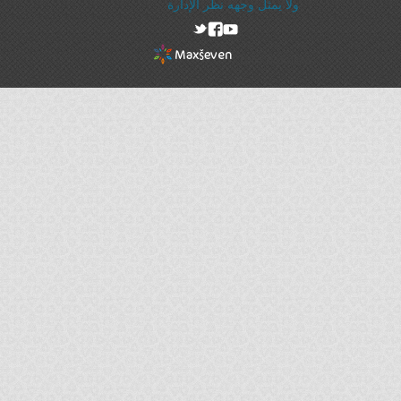
ولا يمثل وجهه نظر الإدارة
rel="nofollow"