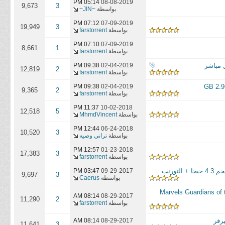
05:14 PM
08-08-2019
9,673
3
بواسطة
~JIN~
07:12 PM
07-09-2019
19,949
3
بواسطة
farstorrent
07:10 PM
07-09-2019
8,661
1
بواسطة
farstorrent
09:38 PM
02-04-2019
12,819
2
بواسطة
farstorrent
09:38 PM
02-04-2019
9,365
2
بواسطة
farstorrent
11:37 PM
10-02-2018
12,518
5
بواسطة
MhmdVincent
12:44 PM
06-24-2018
10,520
3
بواسطة
تراني وصيه
12:57 PM
01-23-2018
17,383
3
بواسطة
farstorrent
03:47 PM
09-29-2017
9,697
3
بواسطة
Caerus
الحماس Marvels Guardians of the Galaxy Episode 1
08:14 AM
08-29-2017
11,290
2
بواسطة
farstorrent
08:14 AM
08-29-2017
11,641
3