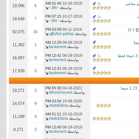
01:40 AM
10-28-2019
19,096
6
بواسطة
~JIN~
07:15 PM
10-27-2019
19,648
7
بواسطة
~JIN~
03:09 PM
09-11-2019
)
2
1
92,075
16
بواسطة
ᶙ₡нĩhά şaŝΰқє
12:29 AM
09-08-2019
11,382
1
بواسطة
farstorrent
12:42 PM
08-29-2019
16,897
3
بواسطة
farstorrent
12:41 PM
08-29-2019
17,839
5
بواسطة
farstorrent
05:30 PM
04-18-2021
19,271
3
بواسطة
MhmdVincent
03:04 PM
10-08-2020
14,574
9
بواسطة
AbdoElbna
01:51 AM
10-16-2019
11,199
4
بواسطة
AbdoElbna
12:40 PM
08-29-2019
9,271
3
بواسطة
farstorrent