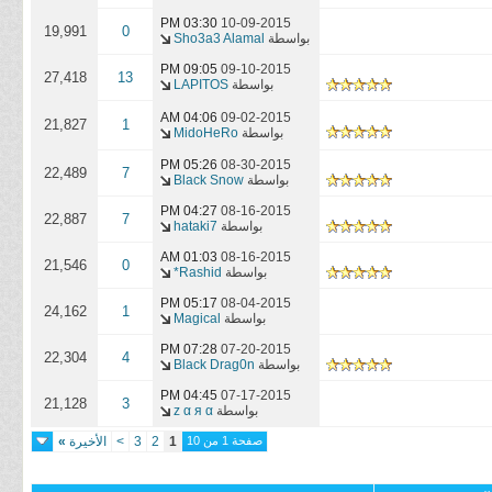
03:30 PM
10-09-2015
19,991
0
بواسطة
Sho3a3 Alamal
09:05 PM
09-10-2015
27,418
13
بواسطة
LAPITOS
04:06 AM
09-02-2015
21,827
1
بواسطة
MidoHeRo
05:26 PM
08-30-2015
22,489
7
بواسطة
Black Snow
04:27 PM
08-16-2015
22,887
7
بواسطة
hataki7
01:03 AM
08-16-2015
21,546
0
بواسطة
Rashid*
05:17 PM
08-04-2015
24,162
1
بواسطة
Magical
07:28 PM
07-20-2015
22,304
4
بواسطة
Black Drag0n
04:45 PM
07-17-2015
21,128
3
بواسطة
z α я α
صفحة 1 من 10
1
2
3
>
الأخيرة
»