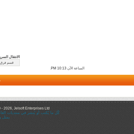
الانتقال السري
الساعة الآن
10:13 PM
.
م
 2026, Jelsoft Enterprises Ltd.
كُل ما يُكتب أو يُنشر في منتديات ال
يمثل و