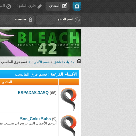
المنتدى
قارئ المانجا
القو
منتديات العاشق
>
قسم الأنمي
>
قسم فرق الفانسب
الأقسام الفرعية
: قسم فرق الفانسب
المنتدى
ESPADAS-3ASQ
(68)
Son_Goku Subs
(9)
أترجم الأعمال التي تروق لي بحسب تف