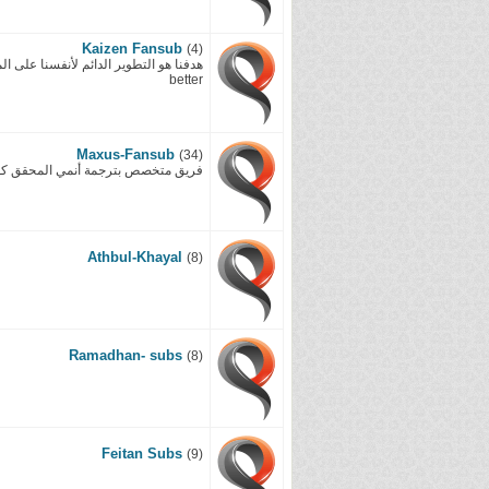
Kaizen Fansub
(4)
better
Maxus-Fansub
(34)
فريق متخصص بترجمة أنمي المحقق كونان 
Athbul-Khayal
(8)
Ramadhan- subs
(8)
Feitan Subs
(9)