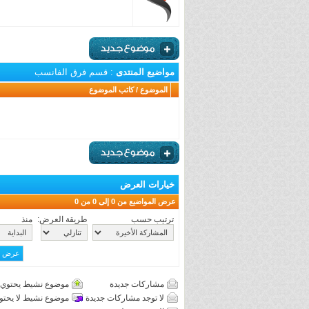
مواضيع المنتدى
: قسم فرق الفانسب
الموضوع
/
كاتب الموضوع
خيارات العرض
عرض المواضيع من 0 إلى 0 من 0
ترتيب حسب
طريقة العرض:
منذ
مشاركات جديدة
موضوع نشيط يحتوي 
لا توجد مشاركات جديدة
موضوع نشيط لا يحتو