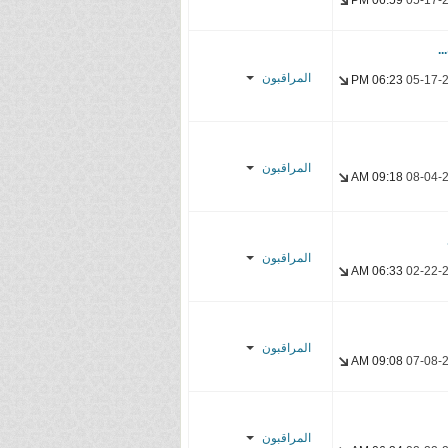
06:59 PM
05-17-
Shadow-Sub
YasseR-
المراقبون
sensei
06:23 PM
05-17-
ATHMS
Laze1
المراقبون
09:18 AM
08-04-
YasseR-
sensei
Scarlet
Bullet
المراقبون
SHIRO
06:33 AM
02-22-
EBUDY
عذب الخيال
YasseR-
YasseR-
sensei
المراقبون
sensei
09:08 AM
07-08-
YasseR-
sensei
المراقبون