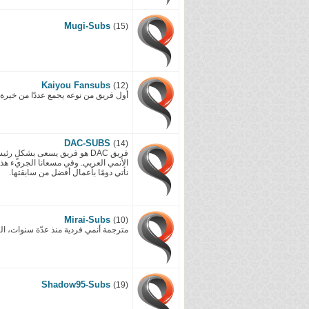
Mugi-Subs
(15)
Kaiyou Fansubs
(12)
أول فريق من نوعه يجمع عددًا من خيرة ا
DAC-SUBS
(14)
فريق DAC هو فريق يسعى بشكلٍ 
الأنمي العربي. وفي مسعانا الجريء هذا
نأتي دومًا بأعمال أفضل من سابقتها.
Mirai-Subs
(10)
مترجمة أنمي فردية منذ عدّة سنوات، ال
Shadow95-Subs
(19)