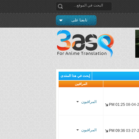
تابعنا على
إبحث في هذا المنتدى
المراقبين
المراقبون
01:25 PM
08-04-
المراقبون
09:36 PM
03-27-