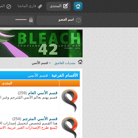
المنتدى
قارئ المانجا
القو
منتديات العاشق
>
قسم الأنمي
الأقسام الفرعية
: قسم الأنمي
المنتدى
قسم الأنمي العام
(259)
قسم يهتم بعالم الأنمي المُترجم وغير ال
قسم الأنمي المترجم
(254)
هذا القسم مُخصص لتحميل إصدارات الأنم
(يُمنع طرح الإصدارات الغير عربية، الا