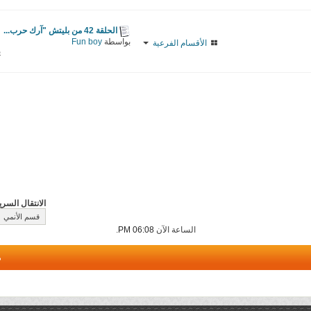
الحلقة 42 من بليتش "آرك حرب...
بواسطة
Fun boy
الأقسام الفرعية
ي
الانتقال السري
الساعة الآن
06:08 PM
.
م