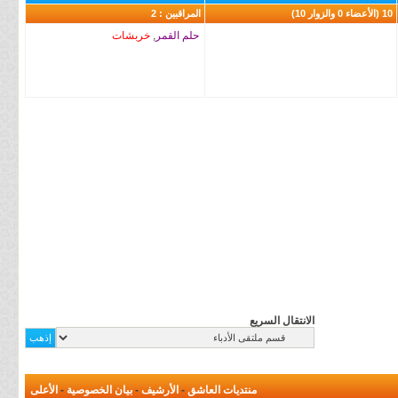
10 (الأعضاء 0 والزوار 10)
المراقبين : 2
حلم القمر
,
خربشات
الانتقال السريع
منتديات العاشق
-
الأرشيف
-
بيان الخصوصية
-
الأعلى