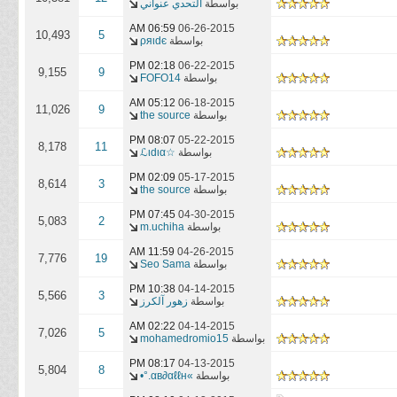
بواسطة
التحدي عنواني
06:59 AM
06-26-2015
10,493
5
بواسطة
ρяιdє
02:18 PM
06-22-2015
9,155
9
بواسطة
FOFO14
05:12 AM
06-18-2015
11,026
9
بواسطة
the source
08:07 PM
05-22-2015
8,178
11
بواسطة
☆ℒιdια
02:09 PM
05-17-2015
8,614
3
بواسطة
the source
07:45 PM
04-30-2015
5,083
2
بواسطة
m.uchiha
11:59 AM
04-26-2015
7,776
19
بواسطة
Seo Sama
10:38 PM
04-14-2015
5,566
3
بواسطة
زهور آلكرز
02:22 AM
04-14-2015
7,026
5
بواسطة
mohamedromio15
08:17 PM
04-13-2015
5,804
8
بواسطة
»αв∂αℓℓн.°•