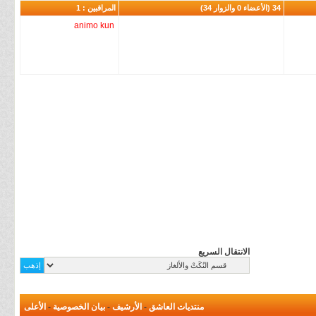
34 (الأعضاء 0 والزوار 34)
المراقبين : 1
animo kun
الانتقال السريع
منتديات العاشق
-
الأرشيف
-
بيان الخصوصية
-
الأعلى