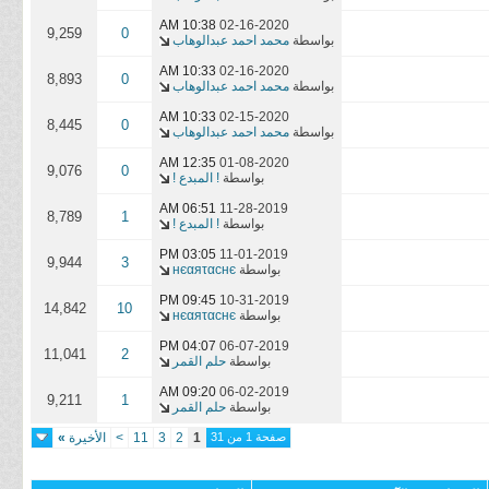
10:38 AM
02-16-2020
9,259
0
بواسطة
محمد احمد عبدالوهاب
10:33 AM
02-16-2020
8,893
0
بواسطة
محمد احمد عبدالوهاب
10:33 AM
02-15-2020
8,445
0
بواسطة
محمد احمد عبدالوهاب
12:35 AM
01-08-2020
9,076
0
بواسطة
! المبدع !
06:51 AM
11-28-2019
8,789
1
بواسطة
! المبدع !
03:05 PM
11-01-2019
9,944
3
بواسطة
нєαяταcнє
09:45 PM
10-31-2019
14,842
10
بواسطة
нєαяταcнє
04:07 PM
06-07-2019
11,041
2
بواسطة
حلم القمر
09:20 AM
06-02-2019
9,211
1
بواسطة
حلم القمر
صفحة 1 من 31
1
2
3
11
>
الأخيرة
»