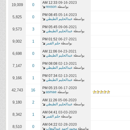
12:33 AM
09-16-2023
19,009
0
بواسطة
rexson
08:45 PM
05-14-2023
5,825
0
بواسطة
عبدالحليم الطيطي
05:45 PM
09-06-2021
9,573
3
بواسطة
عبدالحليم الطيطي
01:52 PM
06-27-2021
9,002
1
بواسطة
حلم القمر
11:06 AM
04-23-2021
6,698
0
بواسطة
عبدالحليم الطيطي
08:08 PM
02-13-2021
7,147
0
بواسطة
عبدالحليم الطيطي
07:34 PM
02-13-2021
9,166
1
بواسطة
عبدالحليم الطيطي
05:15 PM
06-17-2020
42,743
16
بواسطة
asmae
11:26 AM
05-06-2020
9,180
2
بواسطة
عبدالحليم الطيطي
04:41 AM
03-03-2020
8,342
1
بواسطة
حلم القمر
04:22 AM
02-28-2020
8,510
0
بواسطة
محمد احمد عبدالوهاب