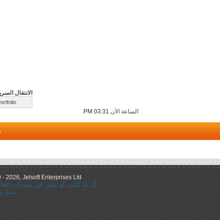
الانتقال السري
الساعة الآن
03:31 PM
.
م
 2026, Jelsoft Enterprises Ltd.
كُل ما يُكتب أو يُنشر في منتديات ال
يمثل و