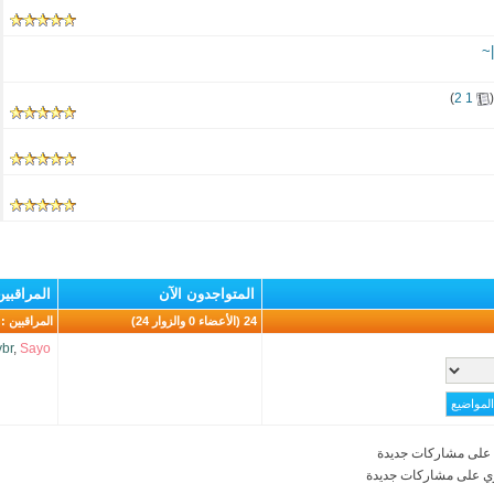
~
)
2
1
(
المتواجدون الآن
المراقبين
24 (الأعضاء 0 والزوار 24)
المراقبين : 5
ybr
,
Sayo
على مشاركات جديدة
ي على مشاركات جديدة