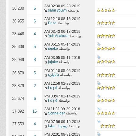
02:30 AM
09-28-2019
36,200
6
بواسطة
sami youyn
12:10 AM
08-16-2019
36,955
6
بواسطة
Enzo
03:43 AM
06-18-2019
28,446
4
بواسطة
Yoh Asakura
05:15 AM
05-14-2019
25,338
5
بواسطة
jojoke
03:05 AM
05-11-2019
28,949
8
بواسطة
jojoke
01:10 PM
05-05-2019
26,879
5
بواسطة
•ذَكْوان•
12:58 AM
02-23-2019
28,879
2
بواسطة
ℓ σ ŗ đ
03:47 PM
02-14-2019
33,674
6
بواسطة
ℓ σ ŗ đ
11:31 AM
09-29-2018
37,892
15
بواسطة
Schneider
07:56 PM
09-19-2018
27,553
4
بواسطة
روجينا - ساما
02:01 PM
08-31-2018