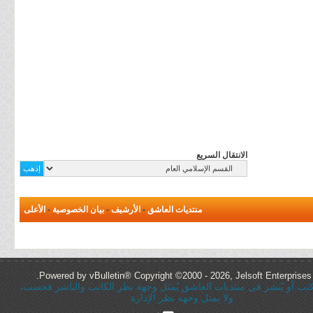
الانتقال السريع
منتديات العاشق
-
الأرشيف
-
بيان الخصوصية
-
الأعلى
Powered by vBulletin® Copyright ©2000 - 2026, Jelsoft Enterprises 
ُكتب أو يُنشر في منتديات العاشق يُمثل وجهة نظر الكاتب والناشر فحسب،
ولا يمثل وجهه نظر الإدارة